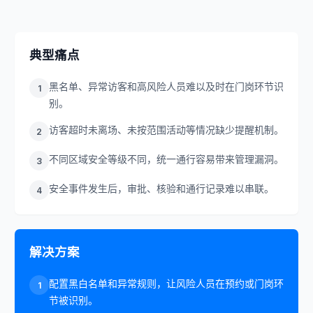
典型痛点
黑名单、异常访客和高风险人员难以及时在门岗环节识
1
别。
访客超时未离场、未按范围活动等情况缺少提醒机制。
2
不同区域安全等级不同，统一通行容易带来管理漏洞。
3
安全事件发生后，审批、核验和通行记录难以串联。
4
解决方案
配置黑白名单和异常规则，让风险人员在预约或门岗环
1
节被识别。